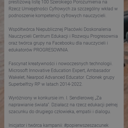
prestiżową listę 100 Szerokiego Porozumienia na
Rzecz Umiejętności Cyfrowych za szczególny wkład w
podnoszenie kompetencji cyfrowych nauczycieli.
Współtwórca Niepublicznej Placówki Doskonalenia
Nauczycieli Centrum Edukacji i Rozwoju Progresownia
oraz twórca grupy na Facebooku dla nauczycieli i
edukatorów PROGRESOWNIA.
Fascynat kreatywności i nowoczesnych technologii.
Microsoft Innovative Education Expert, Ambasador
Wakelet, Nearpod Advanced Educator. Członek grupy
Superbelfrzy RP w latach 2014-2022.
Wyróżniony w konkursie im. I. Sendlerowej „Za
naprawianie świata”. Działacz na rzecz edukacji pełnej
szacunku do drugiego człowieka, empatii i dialogu.
Inicjator i twórca kampanii: #popierwszeszacunek