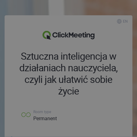
EN
Sztuczna inteligencja w
działaniach nauczyciela,
czyli jak ułatwić sobie
życie
Room type
Permanent