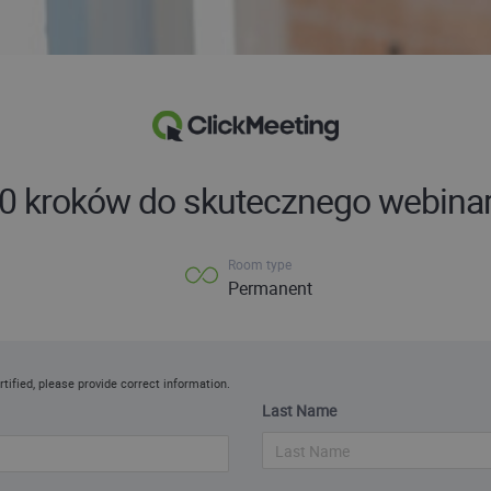
0 kroków do skutecznego webina
Room type
Permanent
rtified, please provide correct information.
Last Name