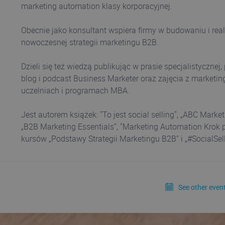
marketing automation klasy korporacyjnej.
Obecnie jako konsultant wspiera firmy w budowaniu i real
nowoczesnej strategii marketingu B2B.
Dzieli się też wiedzą publikując w prasie specjalistycznej
blog i podcast Business Marketer oraz zajęcia z marketin
uczelniach i programach MBA.
Jest autorem książek: "To jest social selling", „ABC Marke
„B2B Marketing Essentials”, "Marketing Automation Krok 
kursów „Podstawy Strategii Marketingu B2B” i „#SocialSel
See other event