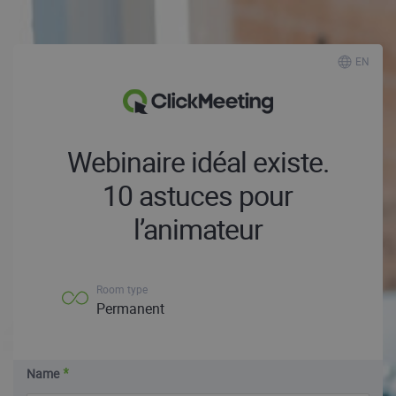
EN
Webinaire idéal existe.
10 astuces pour
l’animateur
Room type
Permanent
Name