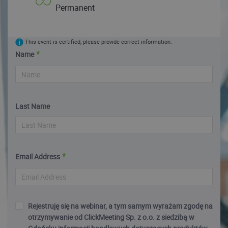
Permanent
This event is certified, please provide correct information.
Name
Last Name
Email Address
Rejestruję się na webinar, a tym samym wyrażam zgodę na
otrzymywanie od ClickMeeting Sp. z o.o. z siedzibą w