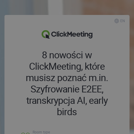
EN
8 nowości w
ClickMeeting, które
musisz poznać m.in.
Szyfrowanie E2EE,
transkrypcja AI, early
birds
Room type