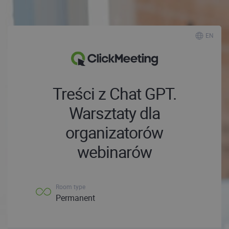
EN
Treści z Chat GPT.
Warsztaty dla
organizatorów
webinarów
Room type
Permanent