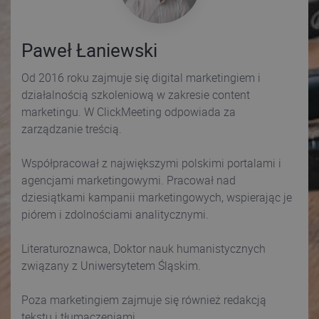
Paweł Łaniewski
Od 2016 roku zajmuje się digital marketingiem i
działalnością szkoleniową w zakresie content
marketingu. W ClickMeeting odpowiada za
zarządzanie treścią.
Współpracował z największymi polskimi portalami i
agencjami marketingowymi. Pracował nad
dziesiątkami kampanii marketingowych, wspierając je
piórem i zdolnościami analitycznymi.
Literaturoznawca, Doktor nauk humanistycznych
związany z Uniwersytetem Śląskim.
Poza marketingiem zajmuje się również redakcją
tekstu i tłumaczeniami.