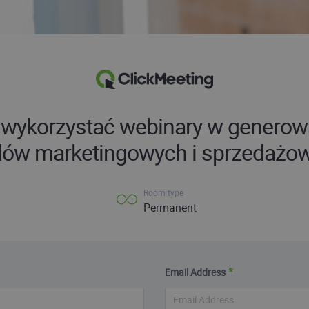
 wykorzystać webinary w generow
dów marketingowych i sprzedażo
Room type
Permanent
Email Address