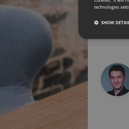
Cookies,” it will
technologies sett
SHOW DETAI