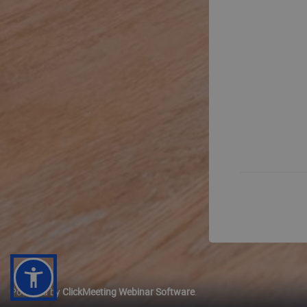
Powered by
ClickMeeting Webinar Software
.