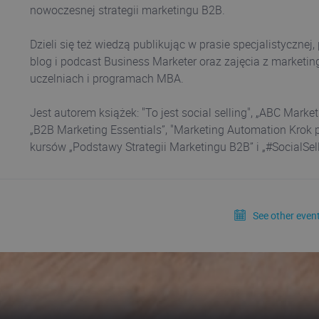
nowoczesnej strategii marketingu B2B.
Dzieli się też wiedzą publikując w prasie specjalistycznej
blog i podcast Business Marketer oraz zajęcia z marketin
uczelniach i programach MBA.
Jest autorem książek: "To jest social selling", „ABC Marke
„B2B Marketing Essentials”, "Marketing Automation Krok 
kursów „Podstawy Strategii Marketingu B2B” i „#SocialSel
See other event