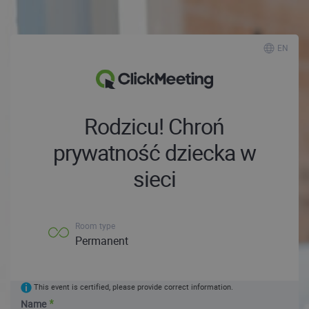
EN
Rodzicu! Chroń
prywatność dziecka w
sieci
Room type
Permanent
This event is certified, please provide correct information.
Name