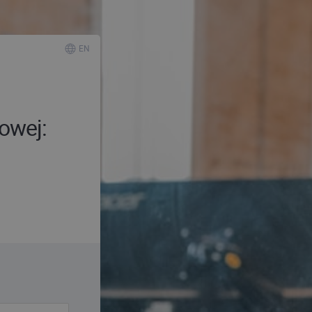
EN
owej: