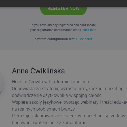
REGISTER NOW
If you have already registered and can't locate
your registration confirmation email,
click here!
System configuration test.
Click here!
Anna Ćwiklińska
Head of Growth w Platformie LangLion.
Odpowiada za strategię wzrostu firmy, łącząc marketing, 
doświadczenie użytkownika w spójną całość.
Wspiera szkoły językowe, tworząc webinary i treści eduka
na realnych problemach branży.
Pokazuje, jak prowadzić skuteczny marketing, sprzedawać
budować trwałe relacje z kursantami.