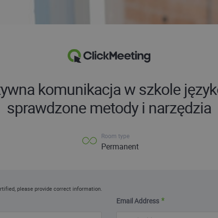
tywna komunikacja w szkole język
sprawdzone metody i narzędzia
Room type
Permanent
rtified, please provide correct information.
Email Address