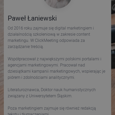
Paweł Łaniewski
Od 2016 roku zajmuje się digital marketingiem i
działalnością szkoleniową w zakresie content
marketingu. W ClickMeeting odpowiada za
zarządzanie treścią.
Współpracował z największymi polskimi portalami i
agencjami marketingowymi. Pracował nad
dziesiątkami kampanii marketingowych, wspierając je
piórem i zdolnościami analitycznymi.
Literaturoznawca, Doktor nauk humanistycznych
związany z Uniwersytetem Śląskim.
Poza marketingiem zajmuje się również redakcją
tekstu i tłumaczeniami.