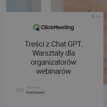
EN
Treści z Chat GPT.
Warsztaty dla
organizatorów
webinarów
Room type
Permanent