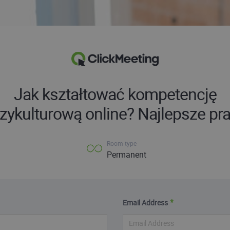
Jak kształtować kompetencję
ykulturową online? Najlepsze pra
Room type
Permanent
Email Address