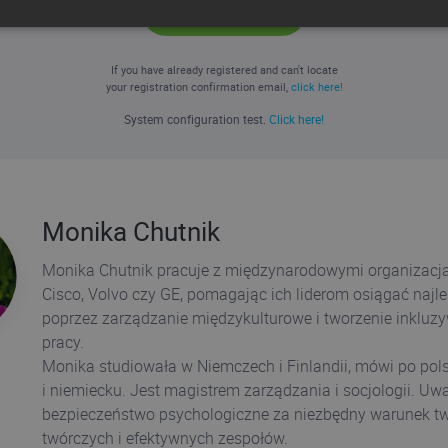
REGISTER NOW
If you have already registered and can't locate
your registration confirmation email,
click here!
System configuration test.
Click here!
Monika Chutnik
Monika Chutnik pracuje z międzynarodowymi organizacjam
Cisco, Volvo czy GE, pomagając ich liderom osiągać najl
poprzez zarządzanie międzykulturowe i tworzenie inkluzy
pracy.
Monika studiowała w Niemczech i Finlandii, mówi po pols
i niemiecku. Jest magistrem zarządzania i socjologii. Uw
bezpieczeństwo psychologiczne za niezbędny warunek t
twórczych i efektywnych zespołów.