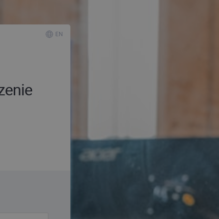
EN
zenie