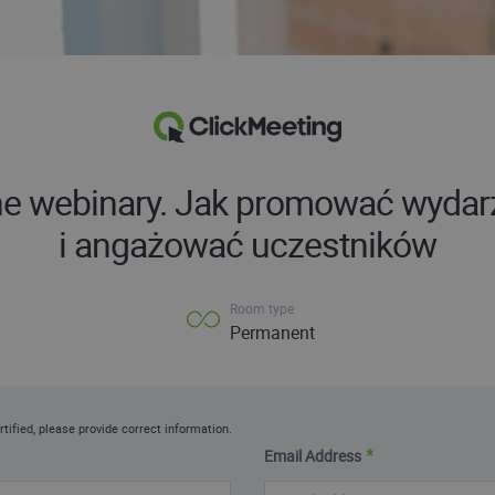
ne webinary. Jak promować wydar
i angażować uczestników
Room type
Permanent
rtified, please provide correct information.
Email Address